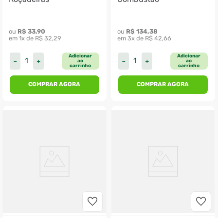
ou 
R$
33
,
90
ou 
R$
134
,
38
em 
1
x de 
R$
32
,
29
em 
3
x de 
R$
42
,
66
Adicionar
Adicionar
－
＋
－
＋
ao
ao
carrinho
carrinho
COMPRAR AGORA
COMPRAR AGORA