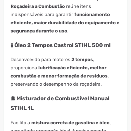
Roçadeira a Combustão
reúne itens
indispensáveis para garantir
funcionamento
eficiente, maior durabilidade do equipamento e
segurança durante o uso
.
🧪 Óleo 2 Tempos Castrol STIHL 500 ml
Desenvolvido para motores
2 tempos
,
proporciona
lubrificação eficiente, melhor
combustão e menor formação de resíduos
,
preservando o desempenho da roçadeira.
⛽ Misturador de Combustível Manual
STIHL 1L
Facilita a
mistura correta de gasolina e óleo
,
garantindo proporção ideal, funcionamento