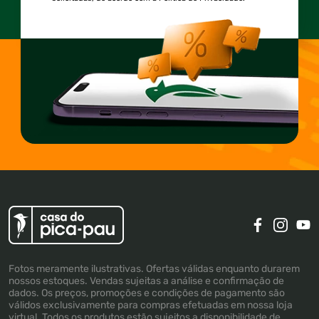
Fotos meramente ilustrativas. Ofertas válidas enquanto durarem
nossos estoques. Vendas sujeitas a análise e confirmação de
dados. Os preços, promoções e condições de pagamento são
válidos exclusivamente para compras efetuadas em nossa loja
virtual. Todos os produtos estão sujeitos a disponibilidade de