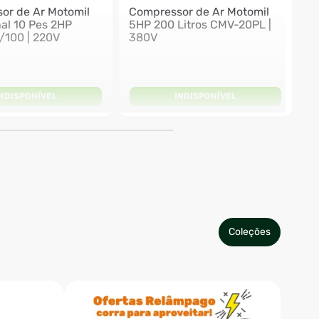
or de Ar Motomil
Compressor de Ar Motomil
nal 10 Pes 2HP
5HP 200 Litros CMV-20PL |
100 | 220V
380V
INDISPONÍVEL
INDISPONÍVEL
Coleções