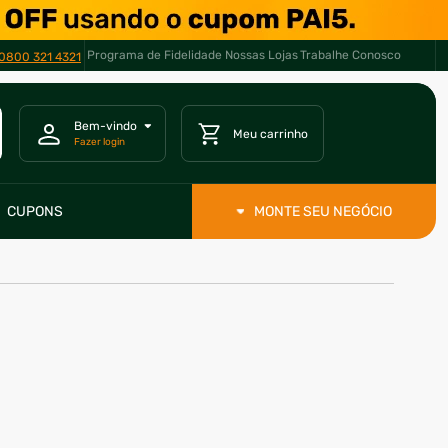
Programa de Fidelidade
Nossas Lojas
Trabalhe Conosco
0800 321 4321
CUPONS
MONTE SEU NEGÓCIO