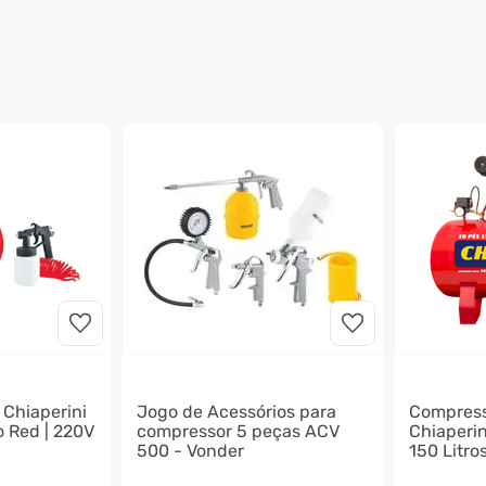
Chiaperini
Jogo de Acessórios para
Compress
o Red | 220V
compressor 5 peças ACV
Chiaperi
500 - Vonder
150 Litro