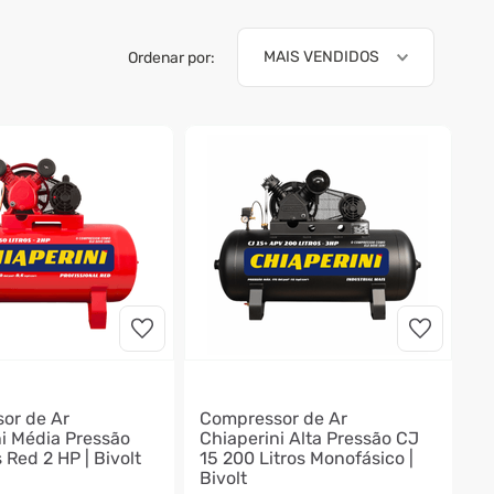
MAIS VENDIDOS
Ordenar por:
or de Ar
Compressor de Ar
ni Média Pressão
Chiaperini Alta Pressão CJ
s Red 2 HP | Bivolt
15 200 Litros Monofásico |
Bivolt