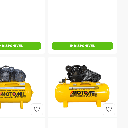
INDISPONÍVEL
INDISPONÍVEL