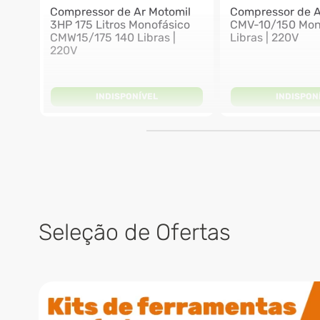
Compressor de Ar Motomil
Compressor de A
3HP 175 Litros Monofásico
CMV-10/150 Mon
CMW15/175 140 Libras |
Libras | 220V
220V
INDISPONÍVEL
INDISPON
Seleção de Ofertas