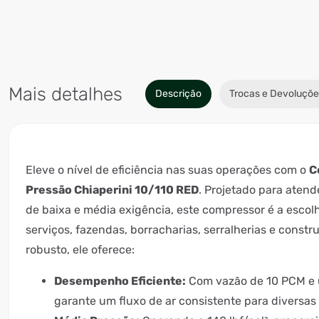
Mais detalhes
Descrição
Trocas e Devoluçõe
Eleve o nível de eficiência nas suas operações com o
C
Pressão Chiaperini 10/110 RED
. Projetado para atend
de baixa e média exigência, este compressor é a escolh
serviços, fazendas, borracharias, serralherias e constr
robusto, ele oferece:
Desempenho Eficiente:
Com vazão de 10 PCM e u
garante um fluxo de ar consistente para diversas