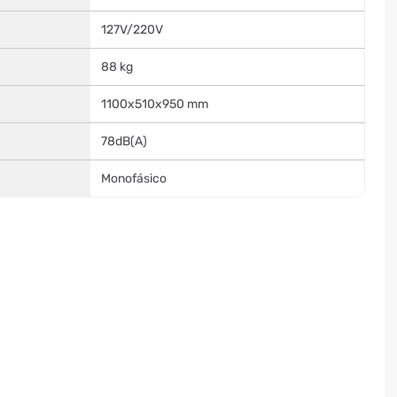
127V/220V
88 kg
1100x510x950 mm
78dB(A)
Monofásico