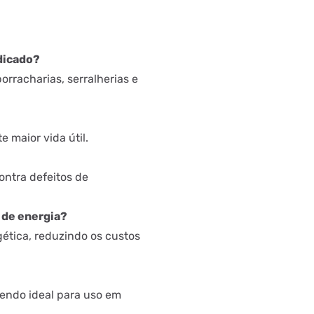
ndicado?
borracharias, serralherias e
 maior vida útil.
ntra defeitos de
 de energia?
gética, reduzindo os custos
 sendo ideal para uso em