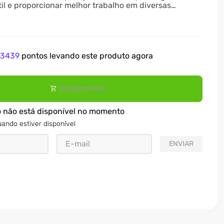
til e proporcionar melhor trabalho em diversas
e
3439
pontos levando este produto agora
Indisponível
o não está disponível no momento
ando estiver disponível
ENVIAR