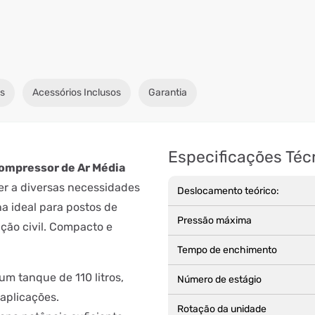
s
Acessórios Inclusos
Garantia
Especificações Téc
ompressor de Ar Média
er a diversas necessidades
Deslocamento teórico:
a ideal para postos de
Pressão máxima
ução civil. Compacto e
Tempo de enchimento
m tanque de 110 litros,
Número de estágio
 aplicações.
Rotação da unidade