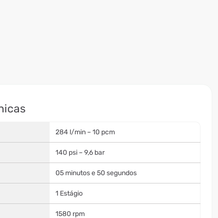
nicas
284 l/min – 10 pcm
140 psi – 9,6 bar
05 minutos e 50 segundos
1 Estágio
1580 rpm