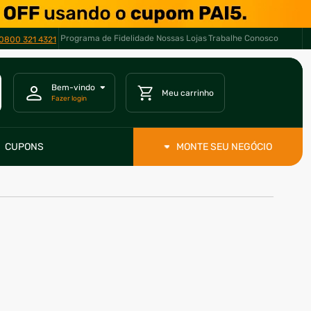
Programa de Fidelidade
Nossas Lojas
Trabalhe Conosco
0800 321 4321
CUPONS
MONTE SEU NEGÓCIO