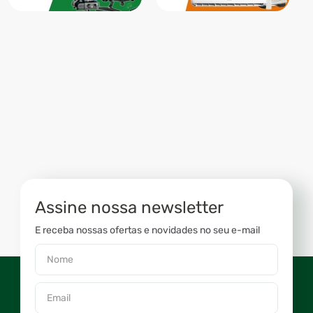
Assine nossa newsletter
E receba nossas ofertas e novidades no seu e-mail