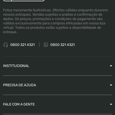
Fotos meramente ilustrativas. Ofertas válidas enquanto durarem
nossos estoques. Vendas sujeitas a análise e confirmação de
dados. Os preços, promoções e condições de pagamento são
válidos exclusivamente para compras efetuadas em nossa loja
virtual. Todos os produtos estão sujeitos a disponibilidade de
estoque.
0800 321 4321
0800 321 4321
INSTITUCIONAL
Sobre a Empresa
PRECISA DE AJUDA
Nossas Lojas
Blog
Garantia
FALE COM A GENTE
Como Rastrear pedido