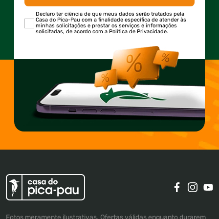
Declaro ter ciência de que meus dados serão tratados pela
Casa do Pica-Pau com a finalidade específica de atender às
minhas solicitações e prestar os serviços e informações
solicitadas, de acordo com a Política de Privacidade.
Fotos meramente ilustrativas. Ofertas válidas enquanto durarem