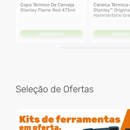
Copo Térmico De Cerveja
Caneca Térmica 
Stanley Flame Red 473ml
Stanley™ Origina
Hammertone Gr
INDISPONÍVEL
INDISPON
Seleção de Ofertas