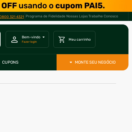
Programa de Fidelidade
Nossas Lojas
Trabalhe Conosco
0800 321 4321
CUPONS
MONTE SEU NEGÓCIO