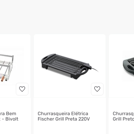
ira Bem
Churrasqueira Elétrica
Churrasqu
 - Bivolt
Fischer Grill Preta 220V
Grill Pret