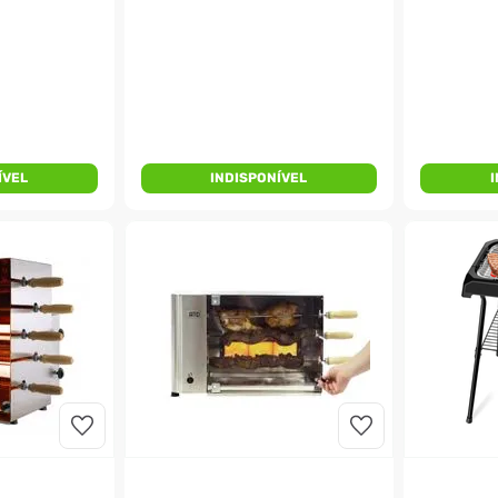
ÍVEL
INDISPONÍVEL