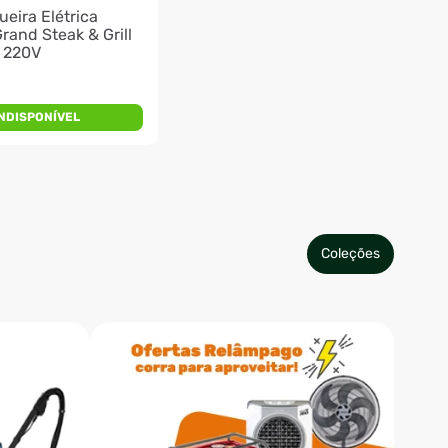
eira Elétrica
rand Steak & Grill
| 220V
INDISPONÍVEL
Coleções