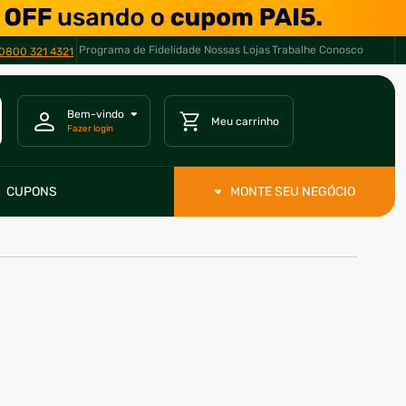
Programa de Fidelidade
Nossas Lojas
Trabalhe Conosco
0800 321 4321
CUPONS
MONTE SEU NEGÓCIO