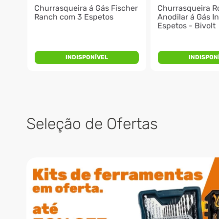
Churrasqueira á Gás Fischer
Churrasqueira R
Ranch com 3 Espetos
Anodilar á Gás I
Espetos - Bivolt
INDISPONÍVEL
INDISPON
Seleção de Ofertas