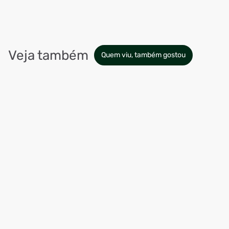
Veja também
Quem viu, também gostou