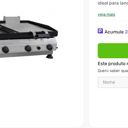
ideal para la
alimentos pod
veja mais
Acumule
2
Este produto 
Quero saber qua