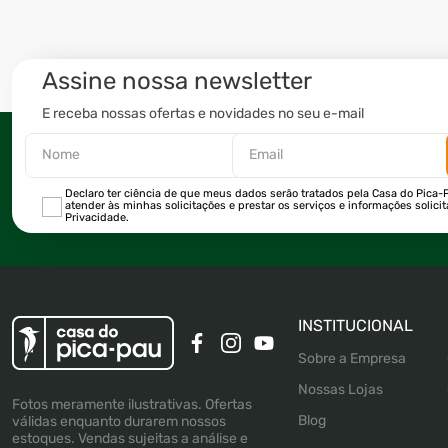
Assine nossa newsletter
E receba nossas ofertas e novidades no seu e-mail
Declaro ter ciência de que meus dados serão tratados pela Casa do Pica-P
atender às minhas solicitações e prestar os serviços e informações solici
Privacidade.
INSTITUCIONAL
Sobre a Empresa
Nossas Lojas
Fotos meramente ilustrativas. Ofertas
Blog
válidas enquanto durarem nossos
estoques. Vendas sujeitas a análise e