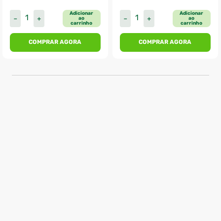
Adicionar
Adicionar
－
＋
－
＋
ao
ao
carrinho
carrinho
COMPRAR AGORA
COMPRAR AGORA