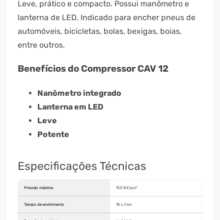
Leve, prático e compacto. Possui manômetro e
lanterna de LED. Indicado para encher pneus de
automóveis, bicicletas, bolas, bexigas, boias,
entre outros.
Benefícios do Compressor CAV 12
Nanômetro integrado
Lanterna em LED
Leve
Potente
Especificações Técnicas
Pressão máxima
150 lbf/pol²
Tempo de enchimento
18 L/min