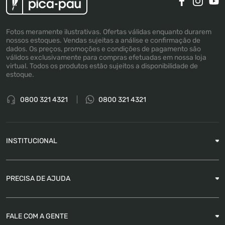
Fotos meramente ilustrativas. Ofertas válidas enquanto durarem
nossos estoques. Vendas sujeitas a análise e confirmação de
dados. Os preços, promoções e condições de pagamento são
válidos exclusivamente para compras efetuadas em nossa loja
virtual. Todos os produtos estão sujeitos a disponibilidade de
estoque.
0800 321 4321
0800 321 4321
INSTITUCIONAL
Sobre a Empresa
PRECISA DE AJUDA
Nossas Lojas
Blog
Garantia
FALE COM A GENTE