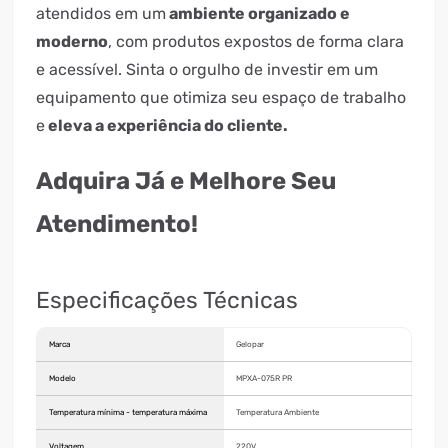
atendidos em um
ambiente organizado e
moderno
, com produtos expostos de forma clara
e acessível. Sinta o orgulho de investir em um
equipamento que otimiza seu espaço de trabalho
e
eleva a experiência do cliente.
Adquira Já e Melhore Seu
Atendimento!
Especificações Técnicas
Marca
Gelopar
Modelo
MPXA-075R PR
Temperatura mínima - temperatura máxima
Temperatura Ambiente
Voltagem
220V