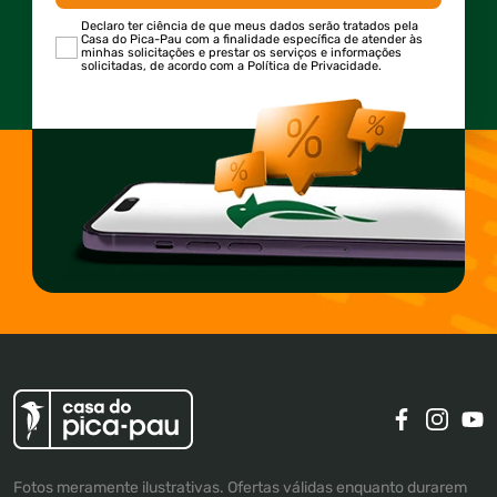
Declaro ter ciência de que meus dados serão tratados pela
Casa do Pica-Pau com a finalidade específica de atender às
minhas solicitações e prestar os serviços e informações
solicitadas, de acordo com a Política de Privacidade.
Fotos meramente ilustrativas. Ofertas válidas enquanto durarem