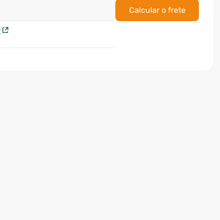
Calcular o frete
P