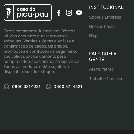
INSTITUCIONAL
Sobre a Empresa
Nossas Lojas
Fotos meramente ilustrativas. Ofertas
Blog
válidas enquanto durarem nossos
estoques. Vendas sujeitas a análise e
confirmação de dados. Os preços,
promoções e condições de pagamento
FALE COM A
são válidos exclusivamente para
GENTE
compras efetuadas em nossa loja virtual.
Todos os produtos estão sujeitos a
Atendimento
disponibilidade de estoque.
Trabalhe Conosco
0800 321 4321
0800 321 4321