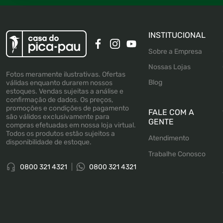
INSTITUCIONAL
Sobre a Empresa
Nossas Lojas
Fotos meramente ilustrativas. Ofertas
Blog
válidas enquanto durarem nossos
estoques. Vendas sujeitas a análise e
confirmação de dados. Os preços,
promoções e condições de pagamento
FALE COM A
são válidos exclusivamente para
GENTE
compras efetuadas em nossa loja virtual.
Todos os produtos estão sujeitos a
Atendimento
disponibilidade de estoque.
Trabalhe Conosco
0800 321 4321
0800 321 4321