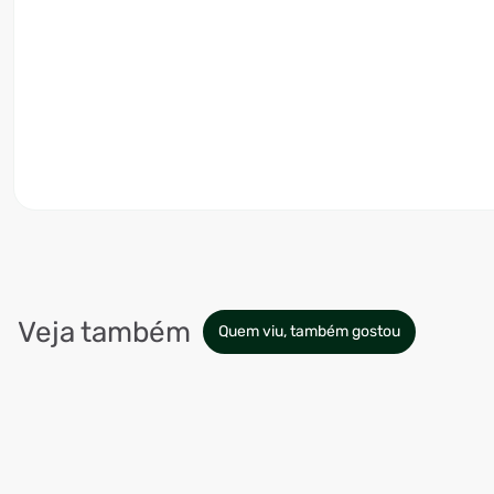
Veja também
Quem viu, também gostou