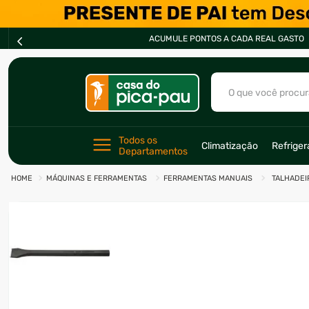
ACUMULE PONTOS A CADA REAL GASTO
O que você procur
TERMOS MAIS BU
Todos os 
Climatização
Refrige
Departamentos
1
º
ar condicionad
MÁQUINAS E FERRAMENTAS
FERRAMENTAS MANUAIS
TALHADEI
2
º
freezer
3
º
fogão
4
º
forno
5
º
cervejeira
6
º
soprador
7
º
motosserra