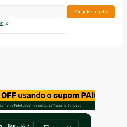
Calcular o frete
EP