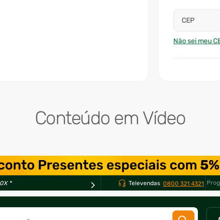
CEP
Não sei meu C
Conteúdo em Vídeo