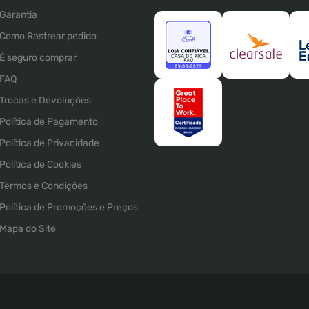
Garantia
Como Rastrear pedido
É seguro comprar
FAQ
Trocas e Devoluções
Política de Pagamento
Política de Privacidade
Política de Cookies
Termos e Condições
Política de Promoções e Preços
Mapa do Site