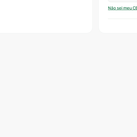
Não sei meu C