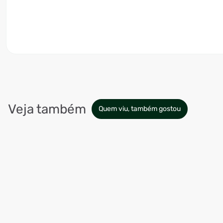
Veja também
Quem viu, também gostou