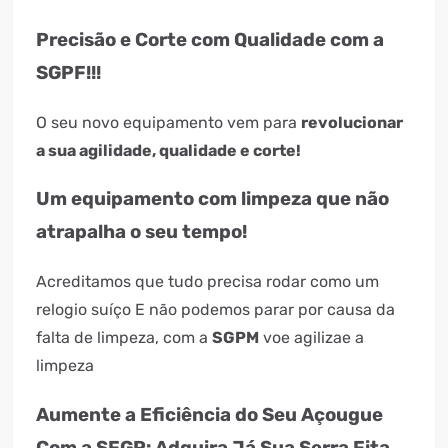
Precisão e Corte com Qualidade com a
SGPF!!!
O seu novo equipamento vem para
revolucionar
a sua agilidade, qualidade e corte!
Um equipamento com limpeza que não
atrapalha o seu tempo!
Acreditamos que tudo precisa rodar como um
relogio suíço E não podemos parar por causa da
falta de limpeza, com a
SGPM
voe agilizae a
limpeza
Aumente a Eficiência do Seu Açougue
Com a SFGP: Adquira Já Sua Serra Fita