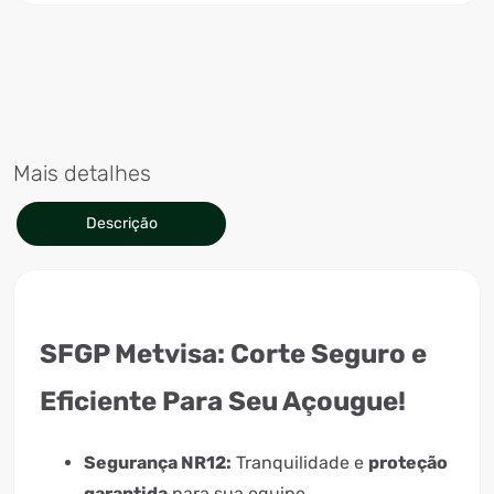
Mais detalhes
Descrição
SFGP Metvisa:
Corte Seguro e
Eficiente Para Seu Açougue!
Segurança NR12:
Tranquilidade e
proteção
garantida
para sua equipe.