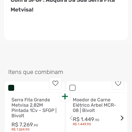
Metvisa!
Itens que combinam
Serra Fita Grande
Moedor de Carne
Metvisa 2,82M
Elétrico Arbel MCR-
Pintada 1Cv - SFGP |
08 | Bivolt
Bivolt
R$
1
.
449
,
90
R$
7
.
269
R$
1
.
449
,
90
,
90
R$
7
.
269
,
90