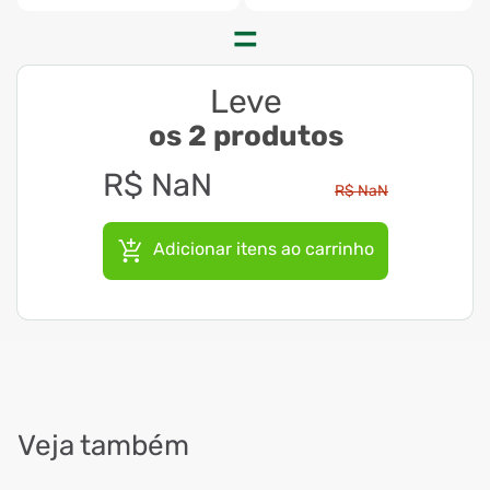
Leve
os 2 produtos
R$
NaN
R$
NaN
Adicionar itens ao carrinho
Veja também