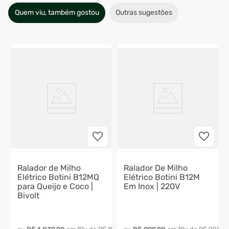
Quem viu, também gostou
Outras sugestões
Ralador de Milho
Ralador De Milho
Elétrico Botini B12MQ
Elétrico Botini B12M
para Queijo e Coco |
Em Inox | 220V
Bivolt