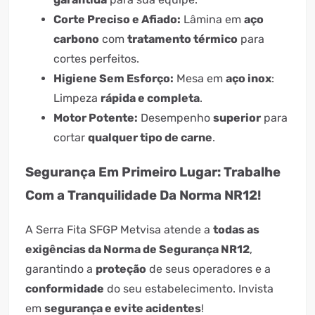
Corte Preciso e Afiado:
Lâmina em
aço
carbono
com
tratamento térmico
para
cortes perfeitos.
Higiene Sem Esforço:
Mesa em
aço inox
:
Limpeza
rápida e completa
.
Motor Potente:
Desempenho
superior
para
cortar
qualquer tipo de carne
.
Segurança Em Primeiro Lugar: Trabalhe
Com a Tranquilidade Da Norma NR12!
A Serra Fita SFGP Metvisa atende a
todas as
exigências da Norma de Segurança NR12
,
garantindo a
proteção
de seus operadores e a
conformidade
do seu estabelecimento. Invista
em
segurança e evite acidentes
!