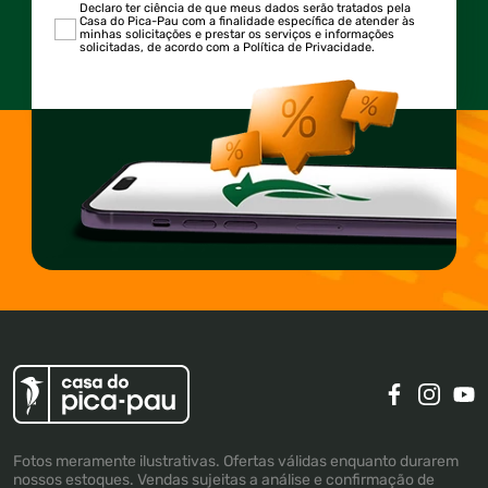
Declaro ter ciência de que meus dados serão tratados pela
Casa do Pica-Pau com a finalidade específica de atender às
minhas solicitações e prestar os serviços e informações
solicitadas, de acordo com a Política de Privacidade.
Fotos meramente ilustrativas. Ofertas válidas enquanto durarem
nossos estoques. Vendas sujeitas a análise e confirmação de