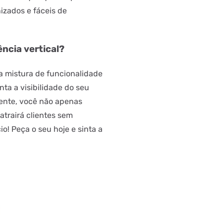
zados e fáceis de
ncia vertical?
a mistura de funcionalidade
ta a visibilidade do seu
ente, você não apenas
trairá clientes sem
o! Peça o seu hoje e sinta a