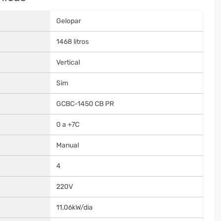
Gelopar
1468 litros
Vertical
Sim
GCBC-1450 CB PR
0 a +7C
Manual
4
220V
11,06kW/dia