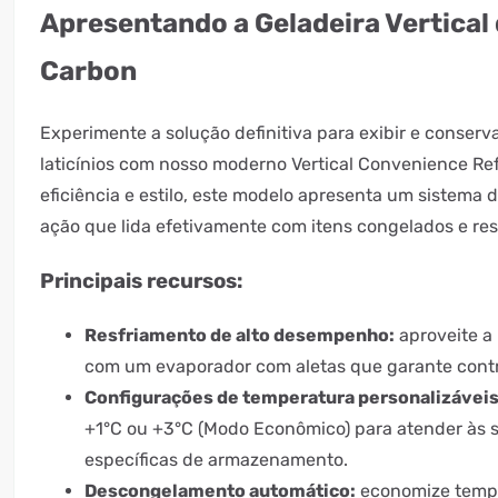
Apresentando a Geladeira Vertical
Carbon
Experimente a solução definitiva para exibir e conserva
laticínios com nosso moderno Vertical Convenience Ref
eficiência e estilo, este modelo apresenta um sistema 
ação que lida efetivamente com itens congelados e res
Principais recursos:
Resfriamento de alto desempenho:
aproveite a 
com um evaporador com aletas que garante contr
Configurações de temperatura personalizáveis
+1°C ou +3°C (Modo Econômico) para atender às 
específicas de armazenamento.
Descongelamento automático:
economize tempo