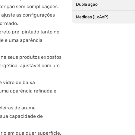
Dupla ação
tenção sem complicações.
 ajuste as configurações
Medidas (LxAxP)
formado.
reto pré-pintado tanto no
ade e uma aparência
ine seus produtos expostos
ergética, ajustável com um
 vidro de baixa
 uma aparência refinada e
eleiras de arame
r sua capacidade de
rio em qualquer superfície.