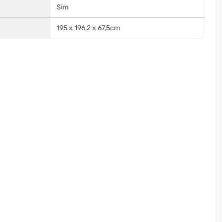
Sim
195 x 196,2 x 67,5cm