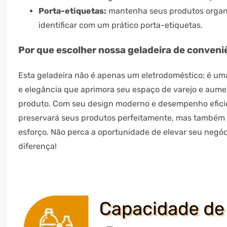
Porta-etiquetas:
mantenha seus produtos organi
identificar com um prático porta-etiquetas.
Por que escolher nossa geladeira de conveniê
Esta geladeira não é apenas um eletrodoméstico; é um
e elegância que aprimora seu espaço de varejo e aumen
produto. Com seu design moderno e desempenho efici
preservará seus produtos perfeitamente, mas também a
esforço. Não perca a oportunidade de elevar seu negóci
diferença!