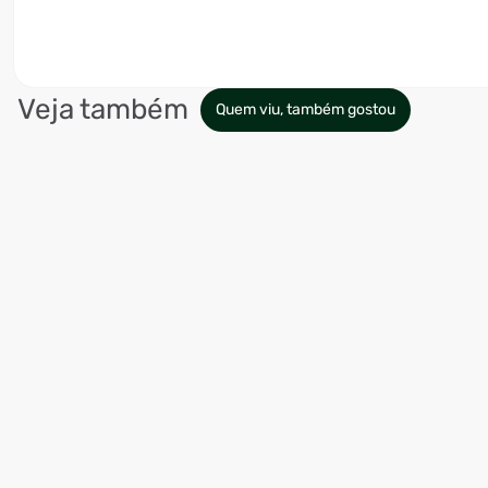
Veja também
Quem viu, também gostou