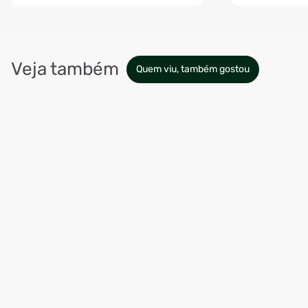
Veja também
Quem viu, também gostou