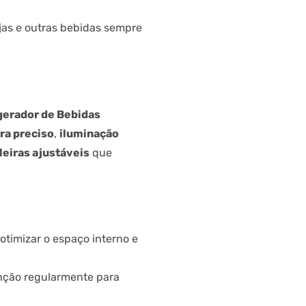
jas e outras bebidas sempre
gerador de Bebidas
ra preciso
,
iluminação
leiras ajustáveis
que
otimizar o espaço interno e
nção regularmente para