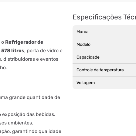
Especificações Téc
Marca
m o
Refrigerador de
Modelo
578 litros
, porta de vidro e
Capacidade
s, distribuidoras e eventos
ho.
Controle de temperatura
Voltagem
 uma grande quantidade de
 e exposição das bebidas.
sos ambientes.
ração, garantindo qualidade