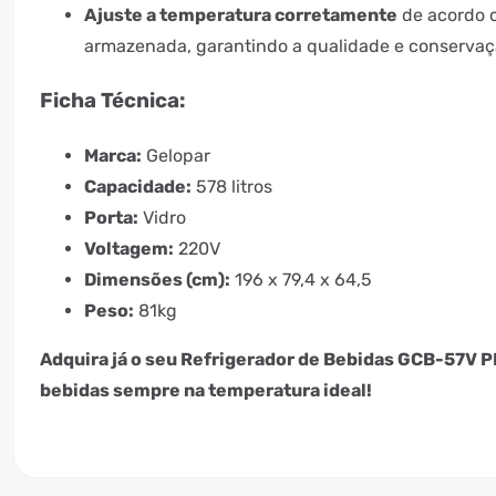
Ajuste a temperatura corretamente
de acordo c
armazenada, garantindo a qualidade e conservaç
Ficha Técnica:
Marca:
Gelopar
Capacidade:
578 litros
Porta:
Vidro
Voltagem:
220V
Dimensões (cm):
196 x 79,4 x 64,5
Peso:
81kg
Adquira já o seu Refrigerador de Bebidas GCB-57V 
bebidas sempre na temperatura ideal!