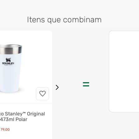
Itens que combinam
o Stanley™ Original
473ml Polar
79
,
00