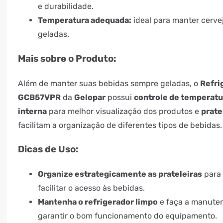
e durabilidade.
Temperatura adequada:
ideal para manter cerve
geladas.
Mais sobre o Produto:
Além de manter suas bebidas sempre geladas, o
Refri
GCB57VPR
da
Gelopar
possui
controle de temperatu
interna
para melhor visualização dos produtos e
prate
facilitam a organização de diferentes tipos de bebidas.
Dicas de Uso:
Organize estrategicamente as prateleiras
para 
facilitar o acesso às bebidas.
Mantenha o refrigerador limpo
e faça a manute
garantir o bom funcionamento do equipamento.