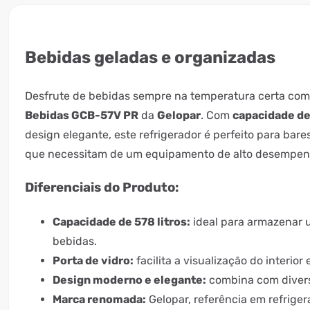
Bebidas geladas e organizadas
Desfrute de bebidas sempre na temperatura certa co
Bebidas GCB-57V PR
da
Gelopar
. Com
capacidade de 
design elegante, este refrigerador é perfeito para bare
que necessitam de um equipamento de alto desempen
Diferenciais do Produto:
Capacidade de 578 litros:
ideal para armazenar
bebidas.
Porta de vidro:
facilita a visualização do interior
Design moderno e elegante:
combina com diver
Marca renomada:
Gelopar, referência em refrige