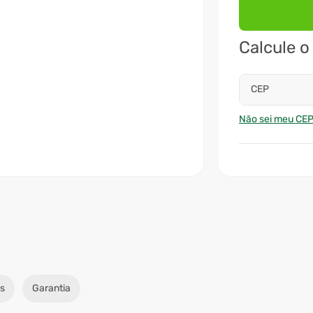
Calcule o
CEP
Não sei meu CE
s
Garantia