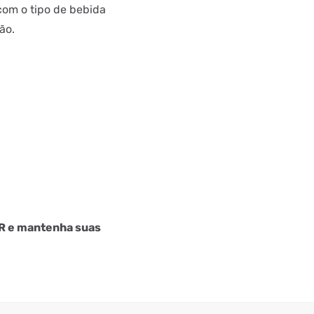
om o tipo de bebida
ão.
PR e mantenha suas