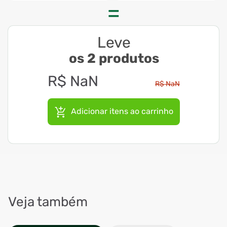
Leve
os 2 produtos
R$
NaN
R$
NaN
Adicionar itens ao carrinho
Veja também