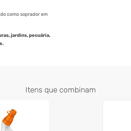
zado como soprador em
ras, jardins, pecuária,
e.
Itens que combinam