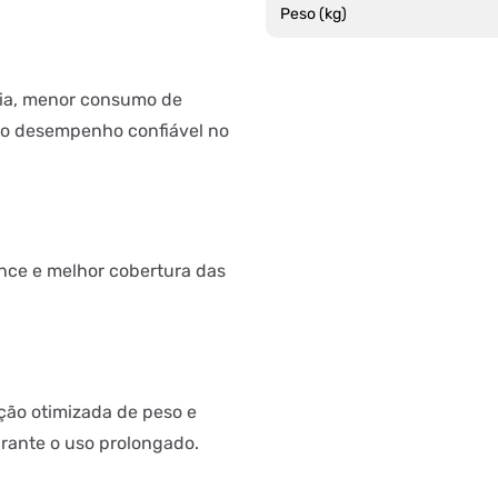
Peso (kg)
cia, menor consumo de
do desempenho confiável no
ance e melhor cobertura das
ição otimizada de peso e
urante o uso prolongado.