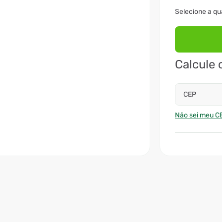
Calcule 
CEP
Não sei meu C