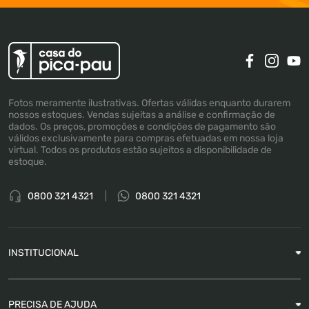
Fotos meramente ilustrativas. Ofertas válidas enquanto durarem
nossos estoques. Vendas sujeitas a análise e confirmação de
dados. Os preços, promoções e condições de pagamento são
válidos exclusivamente para compras efetuadas em nossa loja
virtual. Todos os produtos estão sujeitos a disponibilidade de
estoque.
0800 321 4321
0800 321 4321
INSTITUCIONAL
Sobre a Empresa
PRECISA DE AJUDA