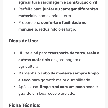
agricultura, jardinagem e construção civil
.
Perfeita para
juntar ou carregar diferentes
materiais
, como areia e terra.
Proporciona
conforto e facilidade no
manuseio
, reduzindo o esforço.
Dicas de Uso:
Utilize a pá para
transporte de terra, areia e
outros materiais
em jardinagem e
agricultura.
Mantenha o
cabo de madeira sempre limpo
e seco
para garantir maior durabilidade.
Após o uso,
limpe a pá com um pano seco
e
guarde em local seco e arejado.
Ficha Técnica: