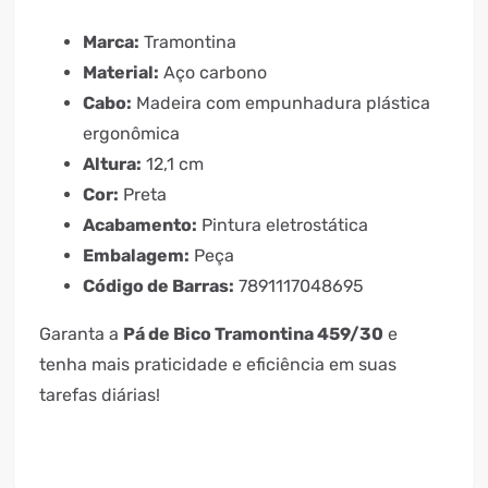
Marca:
Tramontina
Material:
Aço carbono
Cabo:
Madeira com empunhadura plástica
ergonômica
Altura:
12,1 cm
Cor:
Preta
Acabamento:
Pintura eletrostática
Embalagem:
Peça
Código de Barras:
7891117048695
Garanta a
Pá de Bico Tramontina 459/30
e
tenha mais praticidade e eficiência em suas
tarefas diárias!