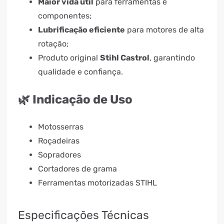
Maior vida útil
para ferramentas e
componentes;
Lubrificação eficiente
para motores de alta
rotação;
Produto original
Stihl Castrol
, garantindo
qualidade e confiança.
🌿 Indicação de Uso
Motosserras
Roçadeiras
Sopradores
Cortadores de grama
Ferramentas motorizadas STIHL
Especificações Técnicas