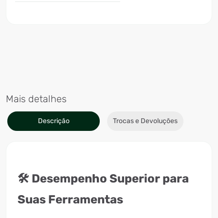
Mais detalhes
Descrição
Trocas e Devoluções
🛠️ Desempenho Superior para
Suas Ferramentas