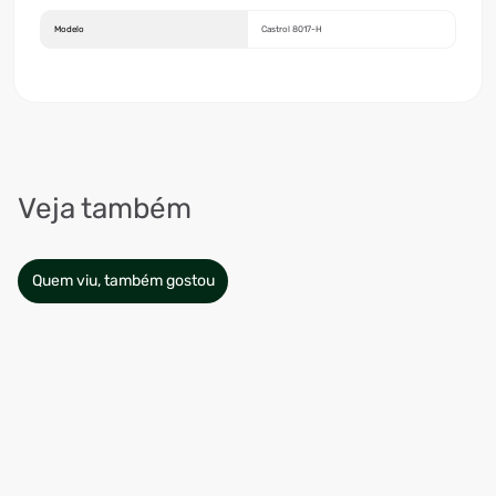
Modelo
Castrol 8017-H
Veja também
Quem viu, também gostou