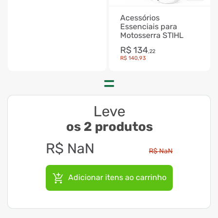
Acessórios
Essenciais para
Motosserra STIHL
R$
134
,
22
R$
140
,
93
Leve
os 2 produtos
R$
NaN
R$
NaN
Adicionar itens ao carrinho