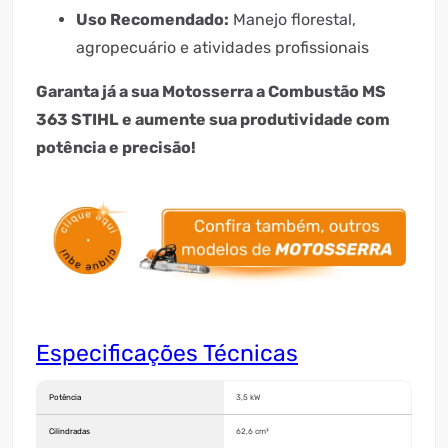
Uso Recomendado:
Manejo florestal,
agropecuário e atividades profissionais
Garanta já a sua Motosserra a Combustão MS
363 STIHL e aumente sua produtividade com
potência e precisão!
Especificações Técnicas
Potência
3,5 kW
Cilindradas
62,6 cm³