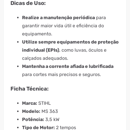
Dicas de Uso:
Realize a manutenção periódica
para
garantir maior vida útil e eficiência do
equipamento.
Utilize sempre equipamentos de proteção
individual (EPIs)
, como luvas, óculos e
calçados adequados.
Mantenha a corrente afiada e lubrificada
para cortes mais precisos e seguros.
Ficha Técnica:
Marca:
STIHL
Modelo:
MS 363
Potência:
3,5 kW
Tipo de Motor:
2 tempos