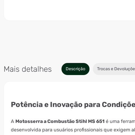
Mais detalhes
Descrição
Trocas e Devoluçõe
Potência e Inovação para Condiçõ
A
Motosserra a Combustão Stihl MS 651
é uma ferram
desenvolvida para usuários profissionais que exigem 