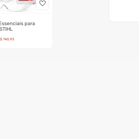
Essenciais para
STIHL
$
140
,
93