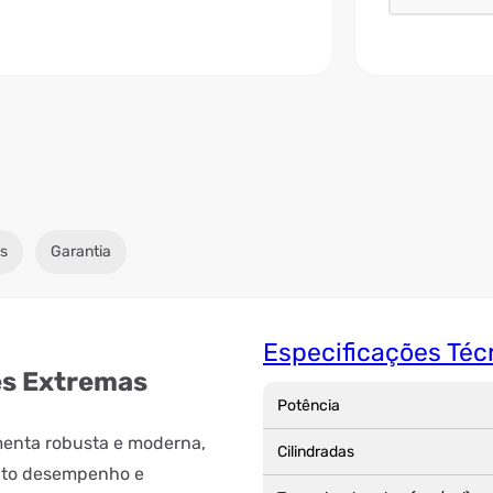
s
Garantia
Especificações Téc
es Extremas
Potência
enta robusta e moderna,
Cilindradas
alto desempenho e