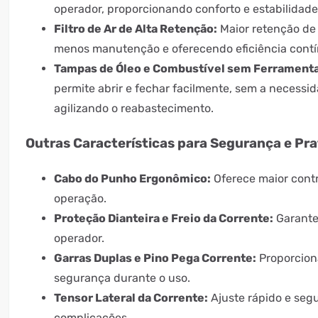
operador, proporcionando conforto e estabilidad
Filtro de Ar de Alta Retenção:
Maior retenção de 
menos manutenção e oferecendo eficiência contí
Tampas de Óleo e Combustível sem Ferramenta
permite abrir e fechar facilmente, sem a necessi
agilizando o reabastecimento.
Outras Características para Segurança e Pra
Cabo do Punho Ergonômico:
Oferece maior contr
operação.
Proteção Dianteira e Freio da Corrente:
Garante
operador.
Garras Duplas e Pino Pega Corrente:
Proporciona
segurança durante o uso.
Tensor Lateral da Corrente:
Ajuste rápido e seg
complicações.