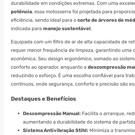
durabilidade em condições extremas. Com uma excel
potência
, essa motosserra foi projetada para proporci
eficiência, sendo ideal para o
corte de árvores de méd
indicada para
manejo sustentável
.
Equipada com um filtro de ar de alta capacidade de ret
requer menor frequência de limpeza, garantindo uma 
econômica. Seu design ergonômico, somado ao sistema
conforto ao operador, enquanto a
descompressão ma
reduzindo o esforço. É uma escolha confiável para tra
contínuos, onde segurança, conforto e precisão são es
Destaques e Benefícios
Descompressão Manual:
Facilita o arranque, red
aumentando a durabilidade do sistema de partida
Sistema Antivibração Stihl:
Minimiza a transmis