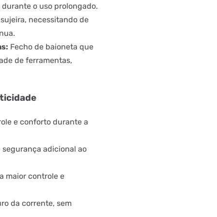
e durante o uso prolongado.
sujeira, necessitando de
nua.
s:
Fecho de baioneta que
dade de ferramentas,
ticidade
ole e conforto durante a
 segurança adicional ao
 maior controle e
uro da corrente, sem