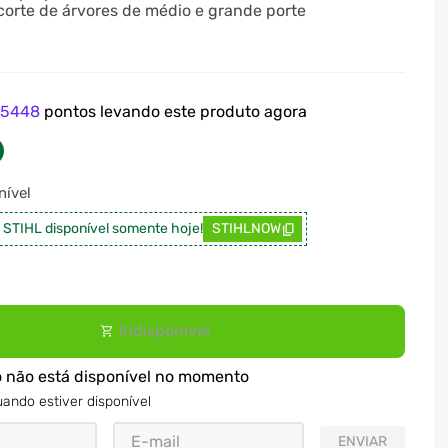
 corte de árvores de médio e grande porte
e
5448
pontos levando este produto agora
ível
a STIHL disponível somente hoje!
STIHLNOW
Indisponível
o não está disponível no momento
ando estiver disponível
ENVIAR