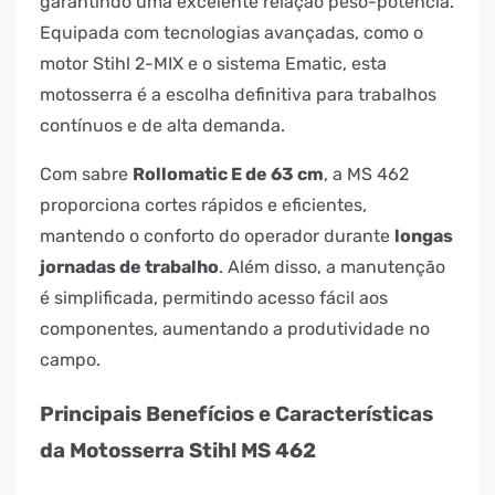
garantindo uma excelente relação peso-potência.
Equipada com tecnologias avançadas, como o
motor Stihl 2-MIX e o sistema Ematic, esta
motosserra é a escolha definitiva para trabalhos
contínuos e de alta demanda.
Com sabre
Rollomatic E de 63 cm
, a MS 462
proporciona cortes rápidos e eficientes,
mantendo o conforto do operador durante
longas
jornadas de trabalho
. Além disso, a manutenção
é simplificada, permitindo acesso fácil aos
componentes, aumentando a produtividade no
campo.
Principais Benefícios e Características
da Motosserra Stihl MS 462