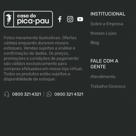
INSTITUCIONAL
Sobre a Empresa
Nossas Lojas
Fotos meramente ilustrativas. Ofertas
Blog
válidas enquanto durarem nossos
estoques. Vendas sujeitas a análise e
confirmação de dados. Os preços,
promoções e condições de pagamento
FALE COM A
são válidos exclusivamente para
GENTE
compras efetuadas em nossa loja virtual.
Todos os produtos estão sujeitos a
Atendimento
disponibilidade de estoque.
Trabalhe Conosco
0800 321 4321
0800 321 4321