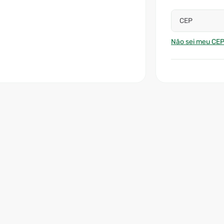
CEP
Não sei meu CE