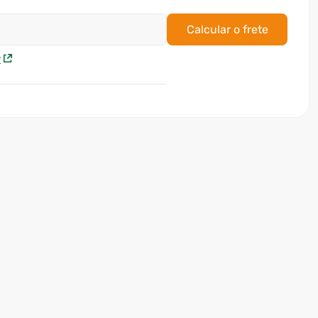
Calcular o frete
P