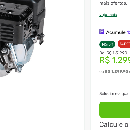
mais ofertas.
veja mais
Acumule
1
SUPE
14
%
off
R$
1
.
519
,
90
R$
1
.
29
R$
1
.
299
,
90
Calcule o