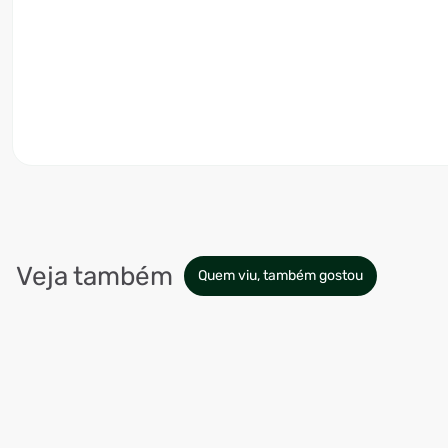
Veja também
Quem viu, também gostou