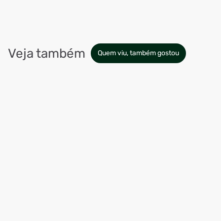
Veja também
Quem viu, também gostou