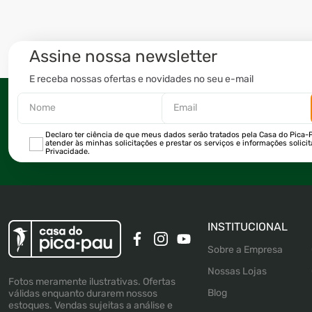
Assine nossa newsletter
E receba nossas ofertas e novidades no seu e-mail
Declaro ter ciência de que meus dados serão tratados pela Casa do Pica-P
atender às minhas solicitações e prestar os serviços e informações solici
Privacidade.
INSTITUCIONAL
Sobre a Empresa
Nossas Lojas
Fotos meramente ilustrativas. Ofertas
Blog
válidas enquanto durarem nossos
estoques. Vendas sujeitas a análise e