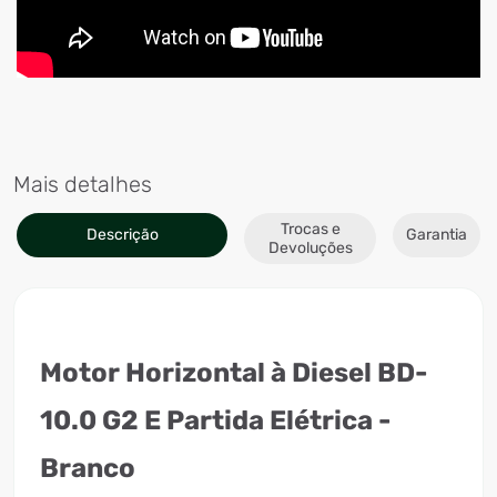
Mais detalhes
Trocas e
Descrição
Garantia
Devoluções
Motor Horizontal à Diesel BD-
10.0 G2 E Partida Elétrica -
Branco