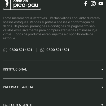
Fotos meramente ilustrativas. Ofertas válidas enquanto durarem
nossos estoques. Vendas sujeitas a análise e confirmação de
dados. Os preços, promoções e condições de pagamento são
válidos exclusivamente para compras efetuadas em nossa loja
virtual. Todos os produtos estão sujeitos a disponibilidade de
estoque.
0800 321 4321
0800 321 4321
INSTITUCIONAL
Sobre a Empresa
PRECISA DE AJUDA
Nossas Lojas
Blog
Garantia
FALE COM A GENTE