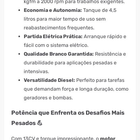
kgfm a 2000 rpm para trabalhos exigentes.
Economia e Autonomia:
Tanque de 4,5
litros para maior tempo de uso sem
reabastecimentos frequentes.
Partida Elétrica Prática:
Arranque rápido e
fácil com o sistema elétrico.
Qualidade Branco Garantida:
Resistência e
durabilidade para aplicações pesadas e
intensivas.
Versatilidade Diesel:
Perfeito para tarefas
que demandam força e longa duração, como
geradores e bombas.
Potência que Enfrenta os Desafios Mais
Pesados 💪
Com 13CV e torque impressionante, o
motor