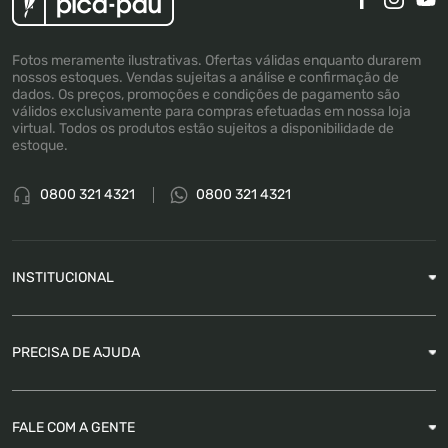
Fotos meramente ilustrativas. Ofertas válidas enquanto durarem
nossos estoques. Vendas sujeitas a análise e confirmação de
dados. Os preços, promoções e condições de pagamento são
válidos exclusivamente para compras efetuadas em nossa loja
virtual. Todos os produtos estão sujeitos a disponibilidade de
estoque.
0800 321 4321
0800 321 4321
INSTITUCIONAL
Sobre a Empresa
PRECISA DE AJUDA
Nossas Lojas
Blog
Garantia
FALE COM A GENTE
Como Rastrear pedido