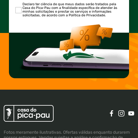
Declaro ter ciência de que meus dados serão tratados pela
Casa do Pica-Pau com a finalidade específica de atender às
minhas solicitações e prestar os serviços e informações
solicitadas, de acordo com a Política de Privacidade.
Fotos meramente ilustrativas. Ofertas válidas enquanto durarem
nossos estoques. Vendas sujeitas a análise e confirmação de