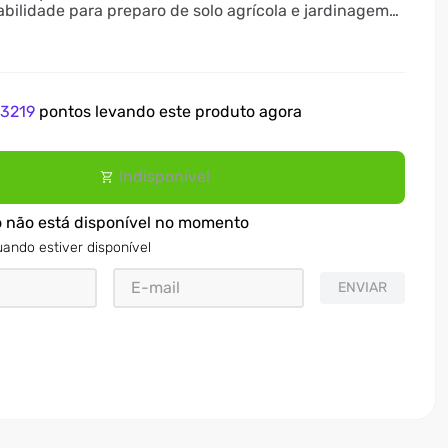
abilidade para preparo de solo agrícola e jardinagem
ia.
e
3219
pontos levando este produto agora
Indisponível
o não está disponível no momento
ando estiver disponível
ENVIAR