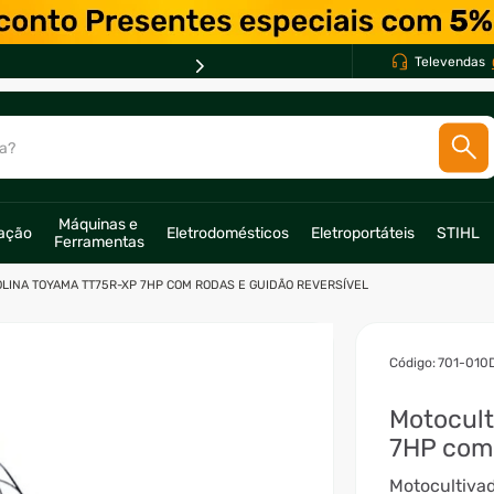
PARCELE EM ATÉ *
10X *
Televendas
a?
SCADOS
Máquinas e 
ração
Eletrodomésticos
Eletroportáteis
STIHL
Ferramentas
o
LINA TOYAMA TT75R-XP 7HP COM RODAS E GUIDÃO REVERSÍVEL
:
701-010
Motocult
7HP com 
Motocultiva