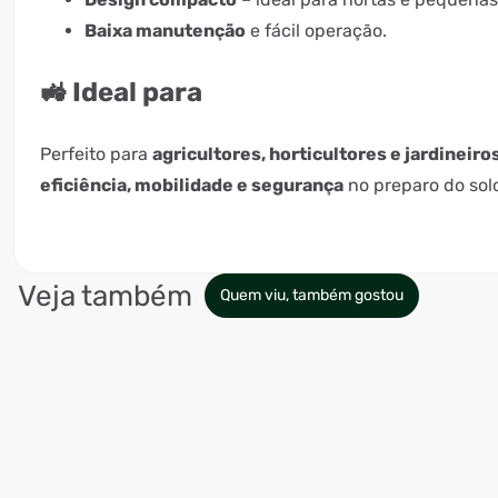
Baixa manutenção
e fácil operação.
🚜 Ideal para
Perfeito para
agricultores, horticultores e jardineiro
eficiência, mobilidade e segurança
no preparo do sol
Veja também
Quem viu, também gostou