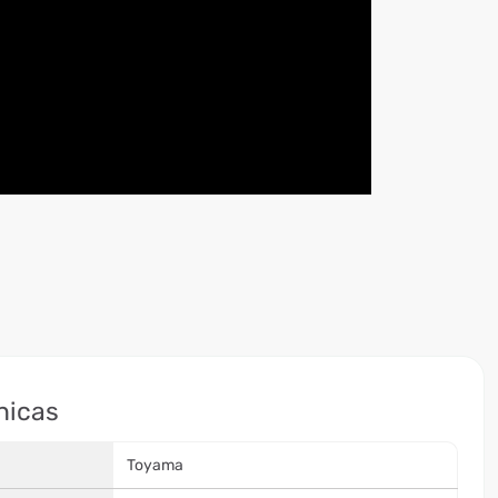
nicas
Toyama