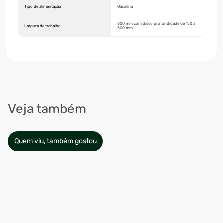
Tipo de alimentação
Gasolina
800 mm com disco profundidade de 150 a
Largura de trabalho
300 mm
Veja também
Quem viu, também gostou