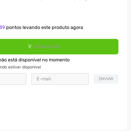
39
pontos levando este produto agora
Indisponível
não está disponível no momento
ndo estiver disponível
ENVIAR