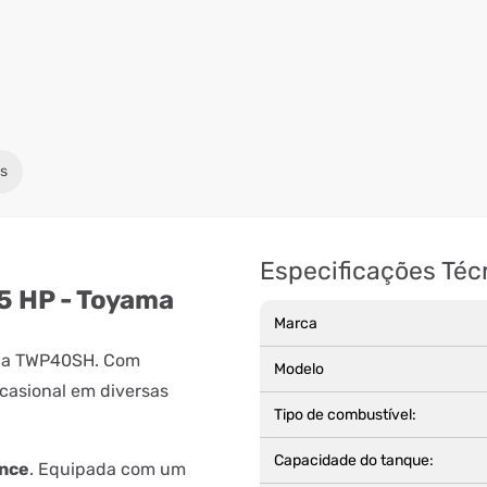
s
Especificações Téc
 HP - Toyama
Marca
om a TWP40SH. Com
Modelo
ocasional em diversas
Tipo de combustível:
Capacidade do tanque:
ance
. Equipada com um