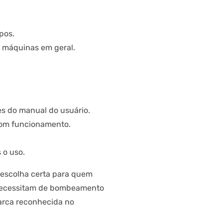
pos.
 máquinas em geral.
es do manual do usuário.
bom funcionamento.
o uso.
escolha certa para quem
 necessitam de bombeamento
arca reconhecida no