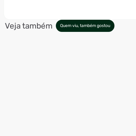
Veja também
Quem viu, também gostou