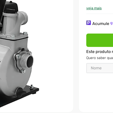
veja mais
Acumule
9
Este produto 
Quero saber qua