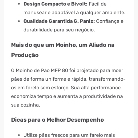
Design Compacto e Bivolt:
Fácil de
manusear e adaptável a qualquer ambiente.
Qualidade Garantida G. Paniz:
Confiança e
durabilidade para seu negócio.
Mais do que um Moinho, um Aliado na
Produção
O Moinho de Pão MFP 80 foi projetado para moer
pães de forma uniforme e rápida, transformando-
os em farelo sem esforço. Sua alta performance
economiza tempo e aumenta a produtividade na
sua cozinha.
Dicas para o Melhor Desempenho
Utilize pães frescos para um farelo mais