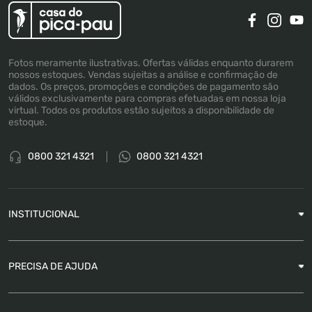
Fotos meramente ilustrativas. Ofertas válidas enquanto durarem
nossos estoques. Vendas sujeitas a análise e confirmação de
dados. Os preços, promoções e condições de pagamento são
válidos exclusivamente para compras efetuadas em nossa loja
virtual. Todos os produtos estão sujeitos a disponibilidade de
estoque.
0800 321 4321
0800 321 4321
INSTITUCIONAL
Sobre a Empresa
PRECISA DE AJUDA
Nossas Lojas
Blog
Garantia