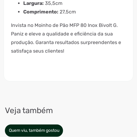
Largura:
35,5cm
Comprimento:
27,5cm
Invista no Moinho de Pão MFP 80 Inox Bivolt G.
Paniz e eleve a qualidade e eficiência da sua
produção. Garanta resultados surpreendentes e
satisfaça seus clientes!
Veja também
Quem viu, também gostou