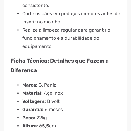
consistente.
Corte os pães em pedaços menores antes de
inserir no moinho.
Realize a limpeza regular para garantir o
funcionamento e a durabilidade do
equipamento.
Ficha Técnica: Detalhes que Fazem a
Diferença
Marca:
G. Paniz
Material:
Aço Inox
Voltagem:
Bivolt
Garantia:
6 meses
Peso:
22kg
Altura:
65,5cm