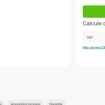
Calcule 
CEP
Não sei meu C
s
Acessórios Inclusos
Garantia