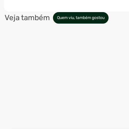
Veja também
Quem viu, também gostou