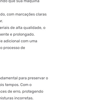
tindo que sua máquina
ado, com marcações claras
r.
iais de alta qualidade, o
quente e prolongado.
de adicional com uma
 o processo de
ndamental para preservar o
ois tempos. Com o
nces de erro, protegendo
sturas incorretas.