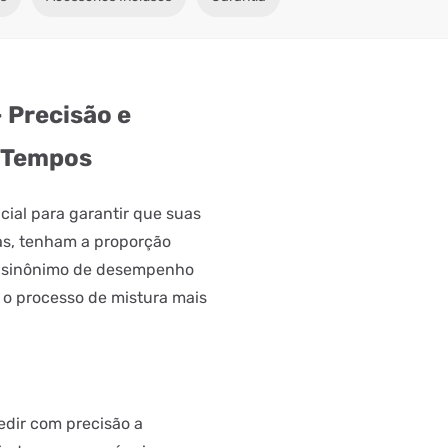
 Precisão e
 Tempos
cial para garantir que suas
as, tenham a proporção
 é sinônimo de desempenho
a o processo de mistura mais
dir com precisão a