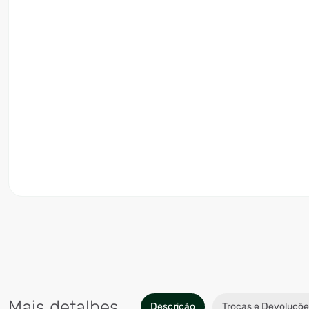
Mais detalhes
Descrição
Trocas e Devoluçõe