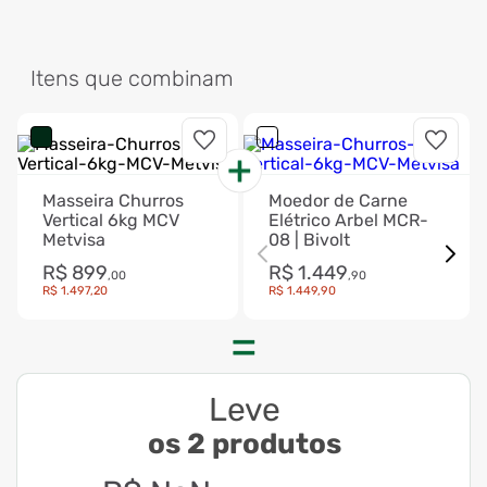
Itens que combinam
Masseira Churros
Moedor de Carne
Vertical 6kg MCV
Elétrico Arbel MCR-
Metvisa
08 | Bivolt
R$
899
R$
1
.
449
,
00
,
90
R$
1
.
497
,
20
R$
1
.
449
,
90
Leve
os 2 produtos