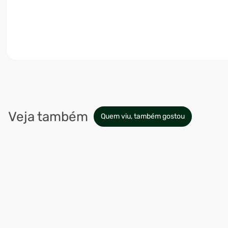
Veja também
Quem viu, também gostou