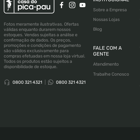
Sobre a Empresa
Nossas Lojas
Fotos meramente ilustrativas. Ofertas
Blog
válidas enquanto durarem nossos
estoques. Vendas sujeitas a análise e
confirmação de dados. Os preços,
promoções e condições de pagamento
FALE COM A
são válidos exclusivamente para
GENTE
compras efetuadas em nossa loja virtual.
Todos os produtos estão sujeitos a
Atendimento
disponibilidade de estoque.
Trabalhe Conosco
0800 321 4321
0800 321 4321