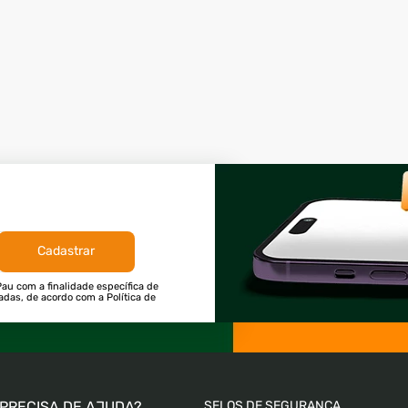
Cadastrar
au com a finalidade específica de
tadas, de acordo com a Política de
PRECISA DE AJUDA?
SELOS DE SEGURANÇA