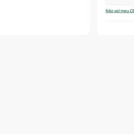
Não sei meu C