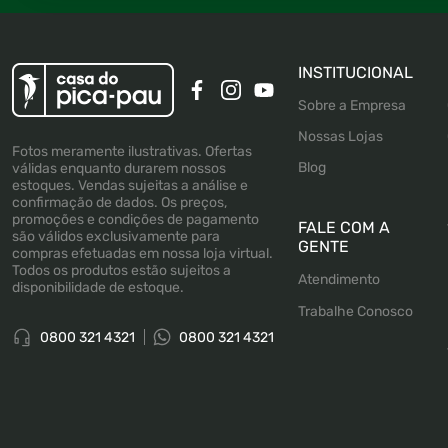
INSTITUCIONAL
Sobre a Empresa
Nossas Lojas
Fotos meramente ilustrativas. Ofertas
Blog
válidas enquanto durarem nossos
estoques. Vendas sujeitas a análise e
confirmação de dados. Os preços,
promoções e condições de pagamento
FALE COM A
são válidos exclusivamente para
GENTE
compras efetuadas em nossa loja virtual.
Todos os produtos estão sujeitos a
Atendimento
disponibilidade de estoque.
Trabalhe Conosco
0800 321 4321
0800 321 4321