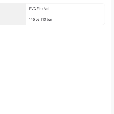
PVC Flexível
145 psi [10 bar]