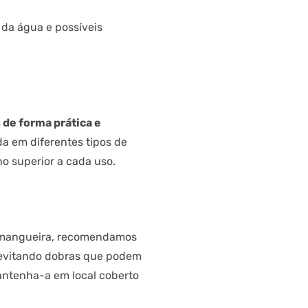
o da água e possíveis
 de forma prática e
da em diferentes tipos de
o superior a cada uso.
a mangueira, recomendamos
 evitando dobras que podem
antenha-a em local coberto