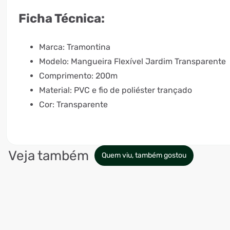
Ficha Técnica:
Marca: Tramontina
Modelo: Mangueira Flexível Jardim Transparente
Comprimento: 200m
Material: PVC e fio de poliéster trançado
Cor: Transparente
Veja também
Quem viu, também gostou