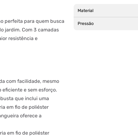
Material
ão perfeita para quem busca
Pressão
o do jardim. Com 3 camadas
ior resistência e
da com facilidade, mesmo
 eficiente e sem esforço.
busta que inclui uma
 em fio de poliéster
ngueira oferece a
ia em fio de poliéster