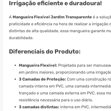
Irrigação eficiente e duradoura!
A
Mangueira Flexível Jardim Transparente
é a soluç
praticidade e eficiência na hora de realizar a irrigaçã
distintas de alta qualidade, essa mangueira garante ma
durabilidade.
Diferenciais do Produto:
Mangueira Flexível:
Projetada para ser manusea
em jardins maiores, proporcionando uma irrigação
3 Camadas de Proteção:
Com uma construção ro
camada interna em PVC, uma camada intermediária
trançado e uma camada externa em PVC, essa ma
resistência necessária para o uso diário.
3 camadas distintas:
interna em PVC, intermediár