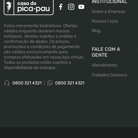
INSTITUCIONAL
Sobre a Empresa
Nossas Lojas
Fotos meramente ilustrativas. Ofertas
Blog
válidas enquanto durarem nossos
estoques. Vendas sujeitas a análise e
confirmação de dados. Os preços,
promoções e condições de pagamento
FALE COM A
são válidos exclusivamente para
GENTE
compras efetuadas em nossa loja virtual.
Todos os produtos estão sujeitos a
Atendimento
disponibilidade de estoque.
Trabalhe Conosco
0800 321 4321
0800 321 4321