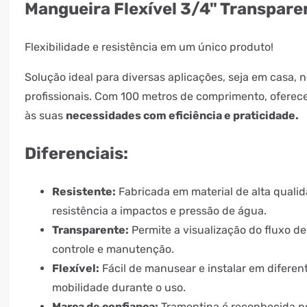
Mangueira Flexível 3/4" Transpare
Flexibilidade e resistência em um único produto!
Solução ideal para diversas aplicações, seja em casa,
profissionais. Com 100 metros de comprimento, oferece
às suas
necessidades com eficiência e praticidade.
Diferenciais:
Resistente:
Fabricada em material de alta qualid
resistência a impactos e pressão de água.
Transparente:
Permite a visualização do fluxo de 
controle e manutenção.
Flexível:
Fácil de manusear e instalar em diferent
mobilidade durante o uso.
Marca de confiança:
Tramontina é reconhecida po