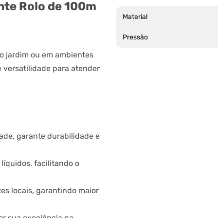
nte Rolo de 100m
Material
Pressão
 no jardim ou em ambientes
 versatilidade para atender
ade, garante durabilidade e
líquidos, facilitando o
es locais, garantindo maior
r sua excelência na