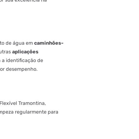
nto de água em
caminhões-
outras
aplicações
a a identificação de
hor desempenho.
Flexível Tramontina,
limpeza regularmente para