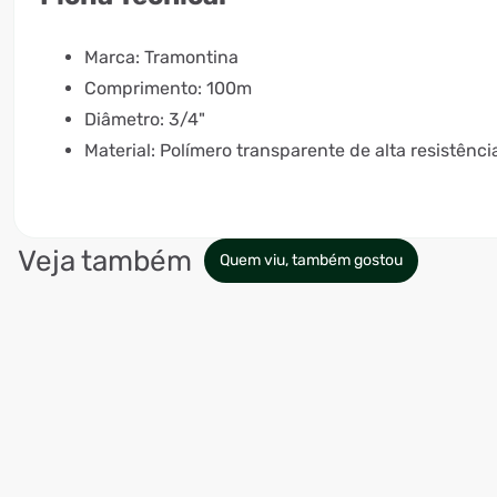
Marca: Tramontina
Comprimento: 100m
Diâmetro: 3/4"
Material: Polímero transparente de alta resistênci
Veja também
Quem viu, também gostou