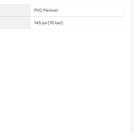
PVC Flexível
145 psi [10 bar]