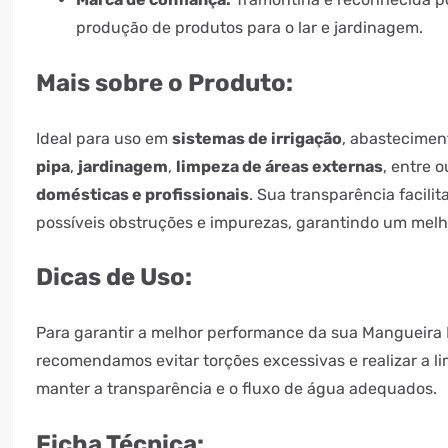
produção de produtos para o lar e jardinagem.
Mais sobre o Produto:
Ideal para uso em
sistemas de irrigação
, abastecime
pipa
,
jardinagem
,
limpeza de áreas externas
, entre 
domésticas e profissionais
. Sua transparência facilit
possíveis obstruções e impurezas, garantindo um mel
Dicas de Uso:
Para garantir a melhor performance da sua Mangueira 
recomendamos evitar torções excessivas e realizar a 
manter a transparência e o fluxo de água adequados.
Ficha Técnica: