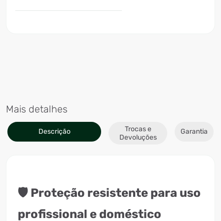
Mais detalhes
Trocas e
Descrição
Garantia
Devoluções
🛡️ Proteção resistente para uso
profissional e doméstico