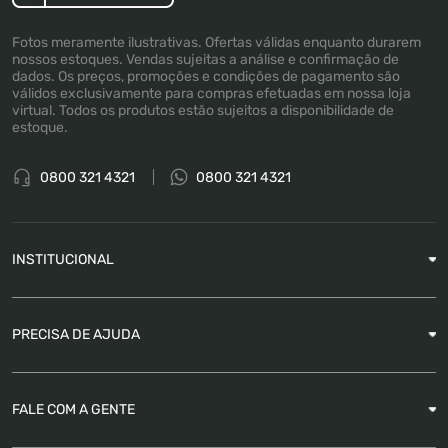
Fotos meramente ilustrativas. Ofertas válidas enquanto durarem
nossos estoques. Vendas sujeitas a análise e confirmação de
dados. Os preços, promoções e condições de pagamento são
válidos exclusivamente para compras efetuadas em nossa loja
virtual. Todos os produtos estão sujeitos a disponibilidade de
estoque.
0800 321 4321
0800 321 4321
INSTITUCIONAL
Sobre a Empresa
PRECISA DE AJUDA
Nossas Lojas
Blog
Garantia
FALE COM A GENTE
Como Rastrear pedido