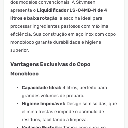
dos modelos convencionais. A Skymsen
apresenta o
Liquidificador LS-04MB-N de 4
litros e baixa rotação
, a escolha ideal para
processar ingredientes pastosos com máxima
eficiência. Sua construção em aço inox com copo
monobloco garante durabilidade e higiene
superior.
Vantagens Exclusivas do Copo
Monobloco
Capacidade Ideal:
4 litros, perfeito para
grandes volumes de preparo.
Higiene Impecável:
Design sem soldas, que
elimina frestas e impede o acúmulo de
resíduos, facilitando a limpeza.
Vedação Perfeita:
Tampa com encaixe