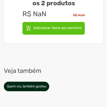
os 2 produtos
R$
NaN
R$
NaN
Adicionar itens ao carrinho
Veja também
Quem viu, também gostou