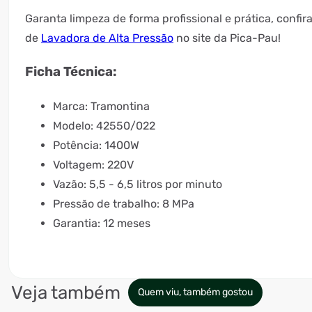
Garanta limpeza de forma profissional e prática, conf
de
Lavadora de Alta Pressão
no site da Pica-Pau!
Ficha Técnica:
Marca: Tramontina
Modelo: 42550/022
Potência: 1400W
Voltagem: 220V
Vazão: 5,5 - 6,5 litros por minuto
Pressão de trabalho: 8 MPa
Garantia: 12 meses
Veja também
Quem viu, também gostou