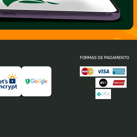
FORMAS DE PAGAMENTO