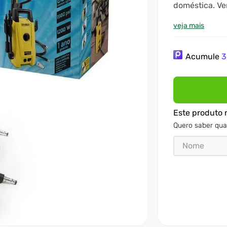
doméstica. Ver
veja mais
Acumule
3
Este produto 
Quero saber qua