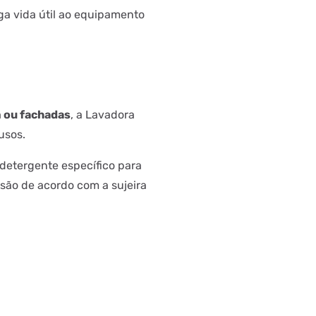
ga vida útil ao equipamento
m ou fachadas
, a Lavadora
 usos.
 detergente específico para
essão de acordo com a sujeira