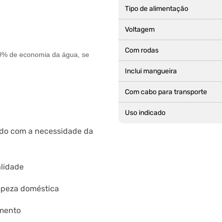
Tipo de alimentação
Voltagem
Com rodas
80% de economia da água, se
Inclui mangueira
Com cabo para transporte
Uso indicado
rdo com a necessidade da
alidade
impeza doméstica
amento