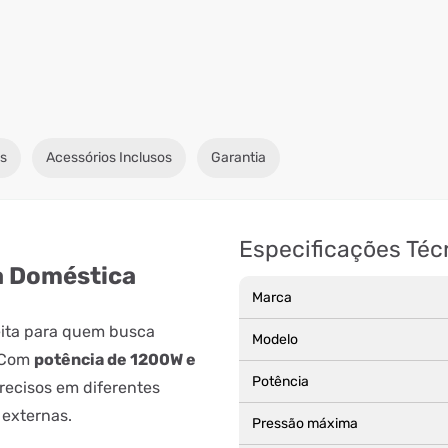
s
Acessórios Inclusos
Garantia
Especificações Téc
za Doméstica
Marca
eita para quem busca
Modelo
. Com
potência de 1200W e
Potência
precisos em diferentes
 externas.
Pressão máxima