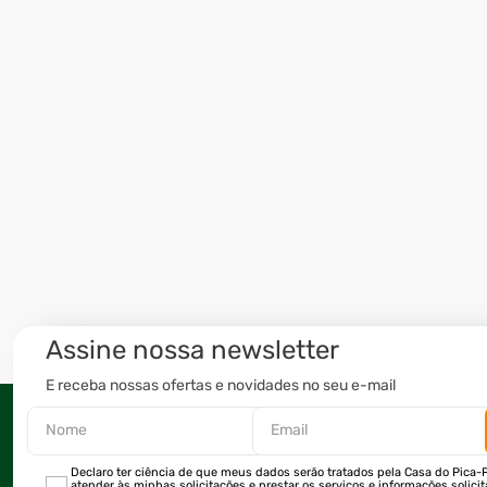
Assine nossa newsletter
E receba nossas ofertas e novidades no seu e-mail
Declaro ter ciência de que meus dados serão tratados pela Casa do Pica-P
atender às minhas solicitações e prestar os serviços e informações solici