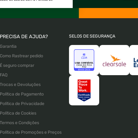
PRECISA DE AJUDA?
SELOS DE SEGURANÇA
Garantia
Como Rastrear pedido
É seguro comprar
FAQ
Trocas e Devoluções
Política de Pagamento
Política de Privacidade
Política de Cookies
Termos e Condições
Política de Promoções e Preços