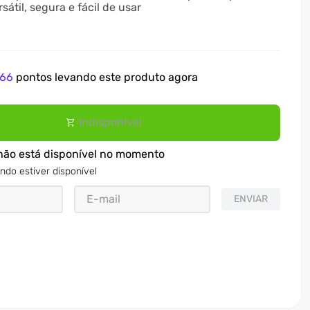
sátil, segura e fácil de usar
66
pontos levando este produto agora
Indisponível
não está disponível no momento
ndo estiver disponível
ENVIAR