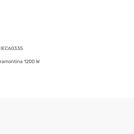
e IEC60335
Tramontina 1200 W