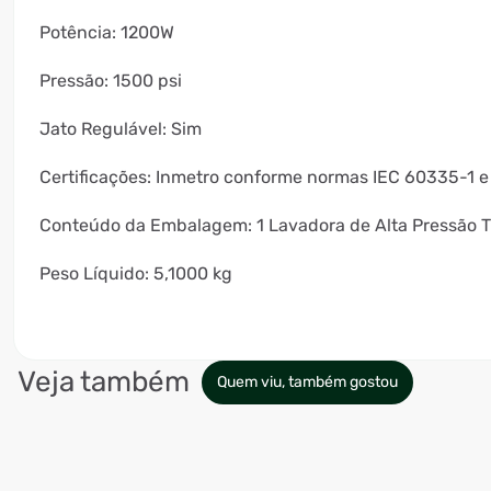
Potência: 1200W
Pressão: 1500 psi
Jato Regulável: Sim
Certificações: Inmetro conforme normas IEC 60335-1 
Conteúdo da Embalagem: 1 Lavadora de Alta Pressão 
Peso Líquido: 5,1000 kg
Veja também
Quem viu, também gostou