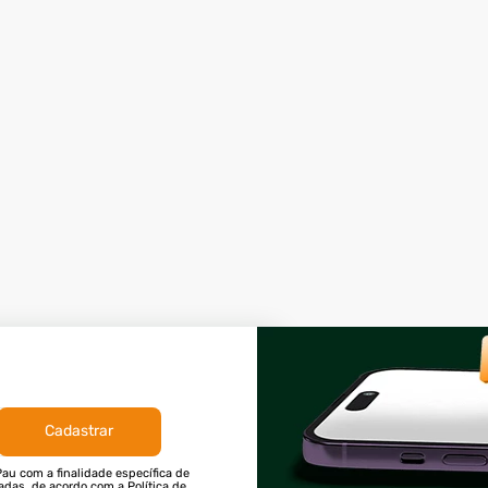
Cadastrar
au com a finalidade específica de
tadas, de acordo com a Política de