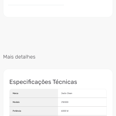
Mais detalhes
Especificações Técnicas
Marca
Jacto Clean
Modelo
J12000
Potência
6000 W